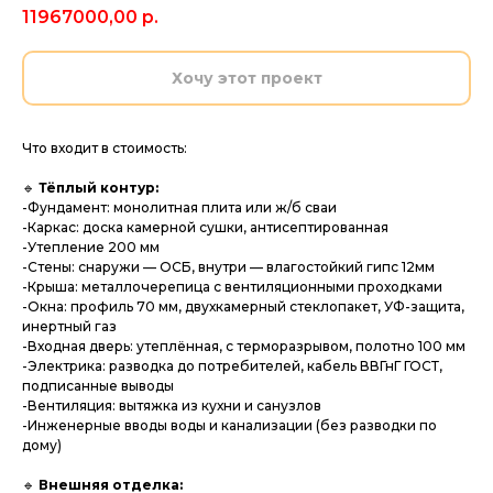
11967000,00
р.
Хочу этот проект
Что входит в стоимость:
🔹
Тёплый контур:
-Фундамент: монолитная плита или ж/б сваи
-Каркас: доска камерной сушки, антисептированная
-Утепление 200 мм
-Стены: снаружи — ОСБ, внутри — влагостойкий гипс 12мм
-Крыша: металлочерепица с вентиляционными проходками
-Окна: профиль 70 мм, двухкамерный стеклопакет, УФ-защита,
инертный газ
-Входная дверь: утеплённая, с терморазрывом, полотно 100 мм
-Электрика: разводка до потребителей, кабель ВВГнГ ГОСТ,
подписанные выводы
-Вентиляция: вытяжка из кухни и санузлов
-Инженерные вводы воды и канализации (без разводки по
дому)
🔹
Внешняя отделка: