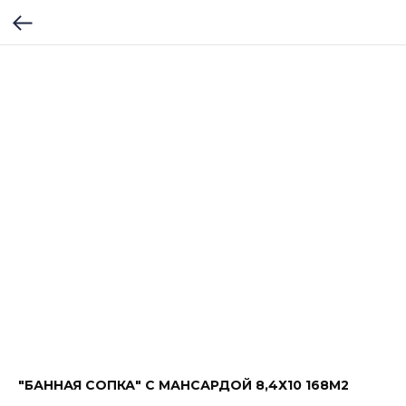
"БАННАЯ СОПКА" С МАНСАРДОЙ 8,4Х10 168М2