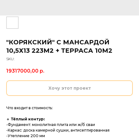
"КОРЯКСКИЙ" С МАНСАРДОЙ
10,5Х13 223М2 + ТЕРРАСА 10М2
SKU:
19317000,00
р.
Хочу этот проект
Что входит в стоимость:
🔹
Тёплый контур:
-Фундамент: монолитная плита или ж/б сваи
-Каркас: доска камерной сушки, антисептированная
-Утепление 200 мм