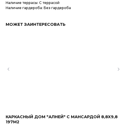
Наличие террасы: С террасой
Наличие гардероба: Без гардероба
МОЖЕТ ЗАИНТЕРЕСОВАТЬ
КАРКАСНЫЙ ДОМ "АЛНЕЙ" С МАНСАРДОЙ 8,8X9,8
"К
197М2
15