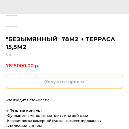
"БЕЗЫМЯННЫЙ" 78М2 + ТЕРРАСА
15,5М2
SKU:
7815000,00
р.
Хочу этот проект
Что входит в стоимость:
🔹
Тёплый контур:
-Фундамент: монолитная плита или ж/б сваи
-Каркас: доска камерной сушки, антисептированная
-Утепление 200 мм