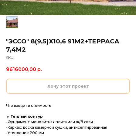
"ЭССО" 8(9,5)Х10,6 91М2+ТЕРРАСА
7,4М2
SKU:
9616000,00
р.
Хочу этот проект
Что входит в стоимость:
🔹
Тёплый контур
-Фундамент: монолитная плита или ж/б сваи
-Каркас: доска камерной сушки, антисептированная
-Утепление 200 мм