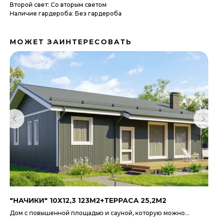
Второй свет: Со вторым светом
Наличие гардероба: Без гардероба
МОЖЕТ ЗАИНТЕРЕСОВАТЬ
"НАЧИКИ" 10Х12,3 123М2+ТЕРРАСА 25,2М2
"К
Дом с
повышенной площадью
и
сауной
, которую можно
Не