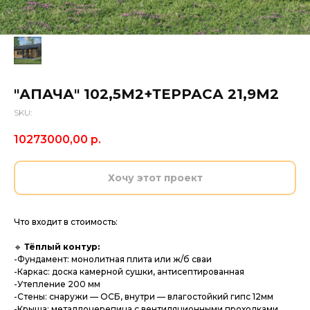
"АПАЧА" 102,5М2+ТЕРРАСА 21,9М2
SKU:
10273000,00
р.
Хочу этот проект
Что входит в стоимость:
🔹
Тёплый контур:
-Фундамент: монолитная плита или ж/б сваи
-Каркас: доска камерной сушки, антисептированная
-Утепление 200 мм
-Стены: снаружи — ОСБ, внутри — влагостойкий гипс 12мм
-Крыша: металлочерепица с вентиляционными проходками