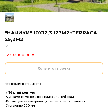
"НАЧИКИ" 10Х12,3 123М2+ТЕРРАСА
25,2М2
SKU:
12302000,00
р.
Хочу этот проект
Что входит в стоимость:
🔹
Тёплый контур:
-Фундамент: монолитная плита или ж/б сваи
-Каркас: доска камерной сушки, антисептированная
-Утепление 200 мм