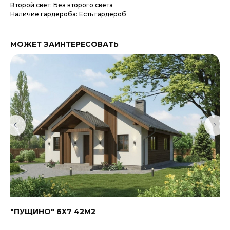
Второй свет: Без второго света
Наличие гардероба: Есть гардероб
МОЖЕТ ЗАИНТЕРЕСОВАТЬ
"ПУЩИНО" 6Х7 42М2
КА
Ко