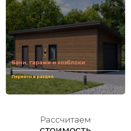
Бани, гаражи и хозблоки
Перейти в раздел
Рассчитаем
стоимость