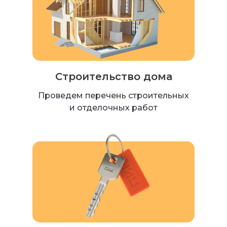
Строительство дома
Проведем перечень строительных
и отделочных работ