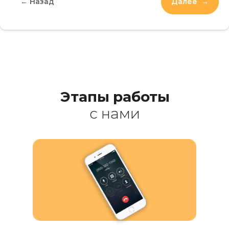
← Назад
Далее →
Этапы
работы
с нами