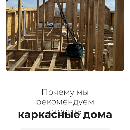
Почему мы
рекомендуем
строить
каркасные дома