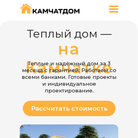
Теплый дом —
на
Камчатке
Теплые и надёжный дом за 3
месяца с гарантией. Работаем со
всеми банками. Готовые проекты
и индивидуальное
проектирование.
Рассчитать стоимость